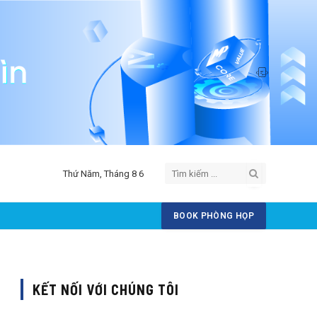
Thứ Năm, Tháng 8 6
BOOK PHÒNG HỌP
KẾT NỐI VỚI CHÚNG TÔI