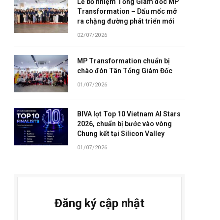
Lễ bổ nhiệm Tổng Giám đốc MP
Transformation – Dấu mốc mở
ra chặng đường phát triển mới
02/07/2026
MP Transformation chuẩn bị
chào đón Tân Tổng Giám Đốc
01/07/2026
BIVA lọt Top 10 Vietnam AI Stars
2026, chuẩn bị bước vào vòng
Chung kết tại Silicon Valley
01/07/2026
Đăng ký cập nhật