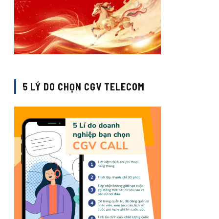
5 LÝ DO CHỌN CGV TELECOM