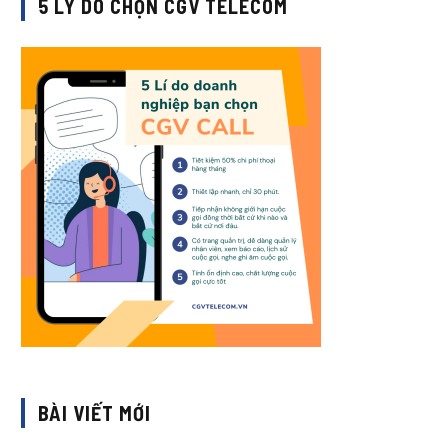
5 LÝ DO CHỌN CGV TELECOM
BÀI VIẾT MỚI