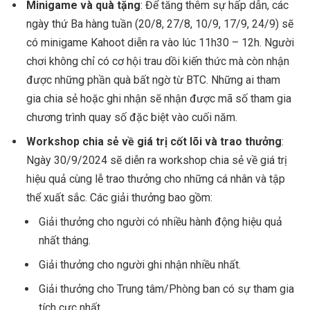
Minigame và quà tặng
: Để tăng thêm sự hấp dẫn, các
ngày thứ Ba hàng tuần (20/8, 27/8, 10/9, 17/9, 24/9) sẽ
có minigame Kahoot diễn ra vào lúc 11h30 – 12h. Người
chơi không chỉ có cơ hội trau dồi kiến thức mà còn nhận
được những phần quà bất ngờ từ BTC. Những ai tham
gia chia sẻ hoặc ghi nhận sẽ nhận được mã số tham gia
chương trình quay số đặc biệt vào cuối năm.
Workshop chia sẻ về giá trị cốt lõi và trao thưởng
:
Ngày 30/9/2024 sẽ diễn ra workshop chia sẻ về giá trị
hiệu quả cùng lễ trao thưởng cho những cá nhân và tập
thể xuất sắc. Các giải thưởng bao gồm:
Giải thưởng cho người có nhiều hành động hiệu quả
nhất tháng.
Giải thưởng cho người ghi nhận nhiều nhất.
Giải thưởng cho Trung tâm/Phòng ban có sự tham gia
tích cực nhất.