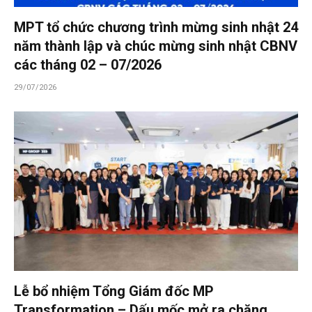
MPT tổ chức chương trình mừng sinh nhật 24
năm thành lập và chúc mừng sinh nhật CBNV
các tháng 02 – 07/2026
29/07/2026
Lễ bổ nhiệm Tổng Giám đốc MP
Transformation – Dấu mốc mở ra chặng