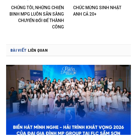
CHÚNG TÔI, NHỮNG CHIẾN
CHÚC MỪNG SINH NHẬT
BINH MPG LUÔN SẴN SÀNG
ANH CẢ 20+
CHUYỂN ĐỔI ĐỂ THÀNH
CÔNG
BÀI VIẾT
LIÊN QUAN