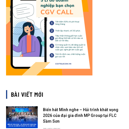
BÀI VIẾT MỚI
Biển hát Mình nghe – Hải trình khát vọng
2026 của đại gia đình MP Group tại FLC
Sầm Sơn