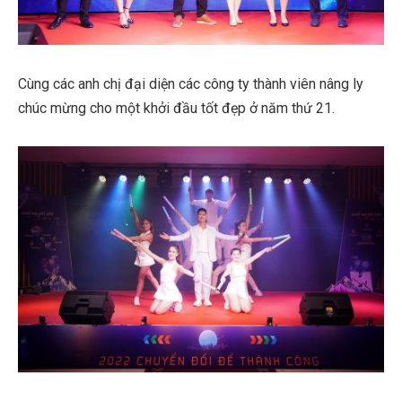
Cùng các anh chị đại diện các công ty thành viên nâng ly
chúc mừng cho một khởi đầu tốt đẹp ở năm thứ 21.