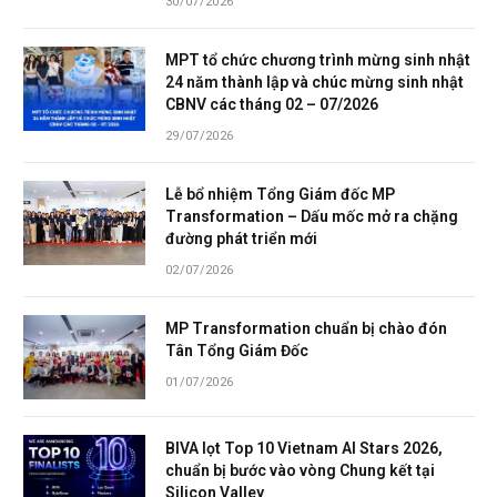
30/07/2026
MPT tổ chức chương trình mừng sinh nhật
24 năm thành lập và chúc mừng sinh nhật
CBNV các tháng 02 – 07/2026
29/07/2026
Lễ bổ nhiệm Tổng Giám đốc MP
Transformation – Dấu mốc mở ra chặng
đường phát triển mới
02/07/2026
MP Transformation chuẩn bị chào đón
Tân Tổng Giám Đốc
01/07/2026
BIVA lọt Top 10 Vietnam AI Stars 2026,
chuẩn bị bước vào vòng Chung kết tại
Silicon Valley