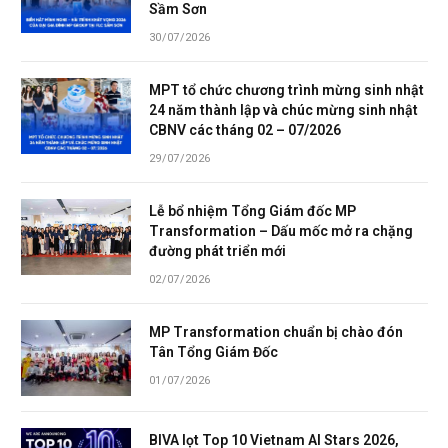
Sầm Sơn
30/07/2026
MPT tổ chức chương trình mừng sinh nhật
24 năm thành lập và chúc mừng sinh nhật
CBNV các tháng 02 – 07/2026
29/07/2026
Lễ bổ nhiệm Tổng Giám đốc MP
Transformation – Dấu mốc mở ra chặng
đường phát triển mới
02/07/2026
MP Transformation chuẩn bị chào đón
Tân Tổng Giám Đốc
01/07/2026
BIVA lọt Top 10 Vietnam AI Stars 2026,