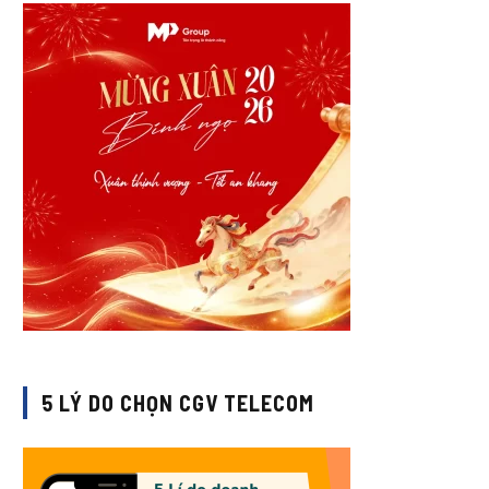
5 LÝ DO CHỌN CGV TELECOM