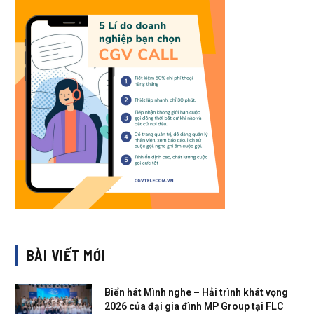
BÀI VIẾT MỚI
Biển hát Mình nghe – Hải trình khát vọng
2026 của đại gia đình MP Group tại FLC