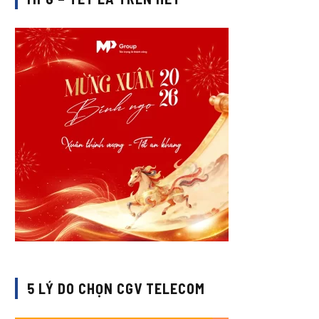
5 LÝ DO CHỌN CGV TELECOM