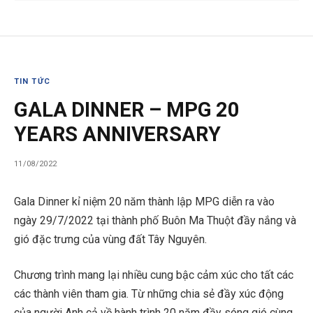
TIN TỨC
GALA DINNER – MPG 20
YEARS ANNIVERSARY
11/08/2022
Gala Dinner kỉ niệm 20 năm thành lập MPG diễn ra vào
ngày 29/7/2022 tại thành phố Buôn Ma Thuột đầy nắng và
gió đặc trưng của vùng đất Tây Nguyên.
Chương trình mang lại nhiều cung bậc cảm xúc cho tất các
các thành viên tham gia. Từ những chia sẻ đầy xúc động
của người Anh cả về hành trình 20 năm đầy sóng gió cùng