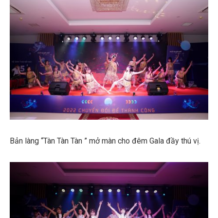
Bản làng “Tàn Tàn Tàn ” mở màn cho đêm Gala đầy thú vị.