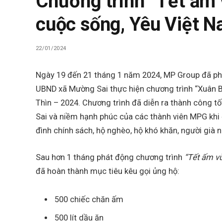
Chương trình “Tết ấm 
cuộc sống, Yêu Việt 
22/01/2024
Ngày 19 đến 21 tháng 1 năm 2024, MP Group đã ph
UBND xã Mường Sai thực hiện chương trình “Xuân 
Thìn – 2024. Chương trình đã diễn ra thành công t
Sai và niềm hạnh phúc của các thành viên MPG khi
đình chính sách, hộ nghèo, hộ khó khăn, người già 
Sau hơn 1 tháng phát động chương trình
“Tết ấm v
đã hoàn thành mục tiêu kêu gọi ủng hộ:
500 chiếc chăn ấm
500 lít dầu ăn