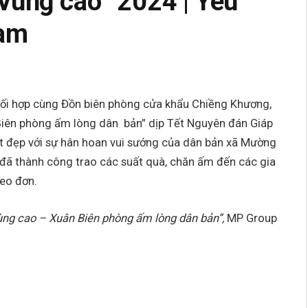
vùng cao” 2024 | Yêu
Nam
ối hợp cùng Đồn biên phòng cửa khẩu Chiềng Khương,
Biên phòng ấm lòng dân bản” dịp Tết Nguyên đán Giáp
ốt đẹp với sự hân hoan vui sướng của dân bản xã Mường
 đã thành công trao các suất quà, chăn ấm đến các gia
neo đơn.
ùng cao – Xuân Biên phòng ấm lòng dân bản”,
MP Group