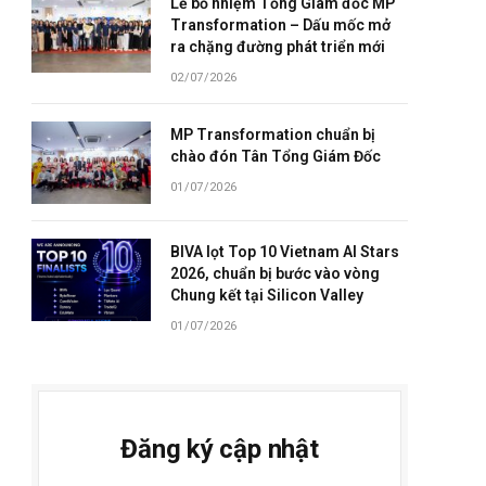
Lễ bổ nhiệm Tổng Giám đốc MP
Transformation – Dấu mốc mở
ra chặng đường phát triển mới
02/07/2026
MP Transformation chuẩn bị
chào đón Tân Tổng Giám Đốc
01/07/2026
BIVA lọt Top 10 Vietnam AI Stars
2026, chuẩn bị bước vào vòng
Chung kết tại Silicon Valley
01/07/2026
Đăng ký cập nhật