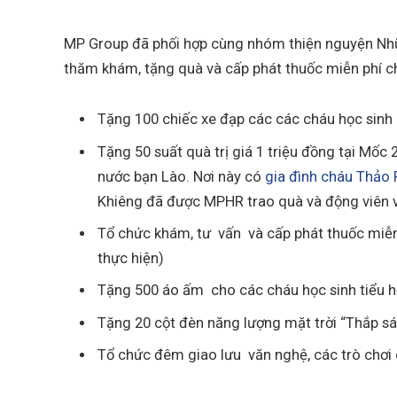
MP Group đã phối hợp cùng nhóm thiện nguyện Nhữ
thăm khám, tặng quà và cấp phát thuốc miễn phí c
Tặng 100 chiếc xe đạp các các cháu học sinh
Tặng 50 suất quà trị giá 1 triệu đồng tại Mố
nước bạn Lào. Nơi này có
gia đình cháu Thảo 
Khiêng đã được MPHR trao quà và động viên
Tổ chức khám, tư vấn và cấp phát thuốc miễn
thực hiện)
Tặng 500 áo ấm cho các cháu học sinh tiểu 
Tặng 20 cột đèn năng lượng mặt trời “Thắp sán
Tổ chức đêm giao lưu văn nghệ, các trò chơi 