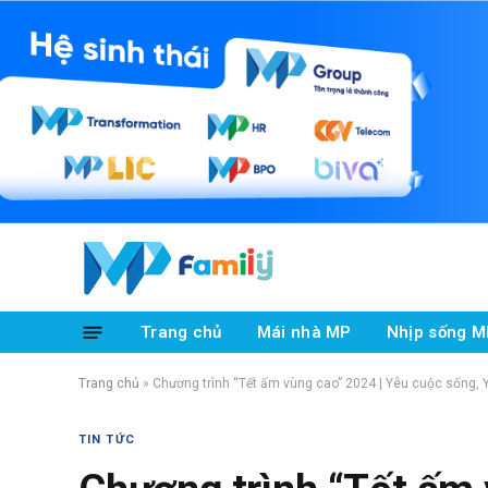
Trang chủ
Mái nhà MP
Nhịp sống M
Trang chủ
»
Chương trình “Tết ấm vùng cao” 2024 | Yêu cuộc sống, 
TIN TỨC