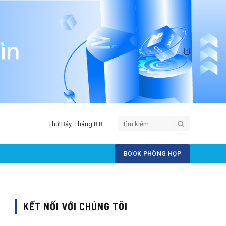
Thứ Bảy, Tháng 8 8
BOOK PHÒNG HỌP
KẾT NỐI VỚI CHÚNG TÔI