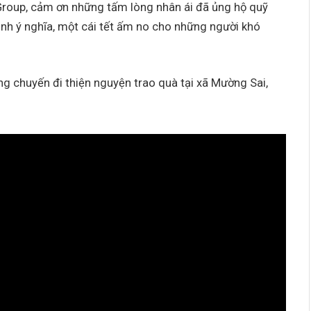
roup, cảm ơn những tấm lòng nhân ái đã ủng hộ quỹ
nh ý nghĩa, một cái tết ấm no cho những người khó
ng chuyến đi thiện nguyện trao quà tại xã Mường Sai,