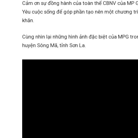
Cảm ơn sự đồng hành của toàn thể CBNV của MP G
Yêu cuộc sống để góp phần tạo nên một chương trì
khăn.
Cùng nhìn lại những hình ảnh đặc biệt của MPG tro
huyện Sông Mã, tỉnh Sơn La.