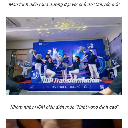
Màn trình diễn múa đương đại với chủ đề “Chuyển đổi”
Nhóm nhảy HCM biểu diễn múa “Khát vọng đỉnh cao”