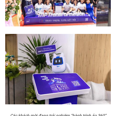
Các khách mời đang trải nghiệm “hành trình ảo 360”