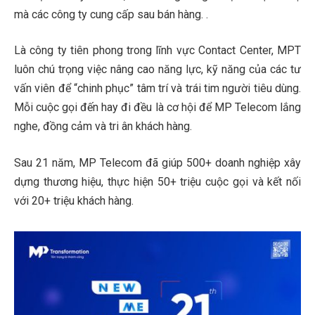
mà các công ty cung cấp sau bán hàng. .
Là công ty tiên phong trong lĩnh vực Contact Center, MPT
luôn chú trọng việc nâng cao năng lực, kỹ năng của các tư
vấn viên để “chinh phục” tâm trí và trái tim người tiêu dùng.
Mỗi cuộc gọi đến hay đi đều là cơ hội để MP Telecom lắng
nghe, đồng cảm và tri ân khách hàng.
Sau 21 năm, MP Telecom đã giúp 500+ doanh nghiệp xây
dựng thương hiệu, thực hiện 50+ triệu cuộc gọi và kết nối
với 20+ triệu khách hàng.