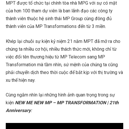
MPT được tổ chức tại chính tòa nhà MPG với sự có mặt
của hơn 100 tham dự viên là ban lãnh đạo các công ty
thành viên thuộc hệ sinh thái MP Group cùng đông đủ
thành viên của MP Transformations đến từ 3 miền.
Khép lại chuỗi sự kiện kỷ niệm 21 năm MPT đã mở ra cho
chúng ta nhiều cơ hội, nhiều thách thức mới, không chỉ từ
việc đổi tên thương hiệu từ MP Telecom sang MP
Transformation mà tầm nhìn, sứ mệnh của chúng ta cũng
phải chuyển dịch theo thời cuộc để bắt kịp với thị trường và
xu thế hiện nay.
Cùng ngắm nhìn lại những hình ảnh quan trọng trong sự
kiện
NEW ME NEW MP – MP TRANSFORMATION | 21th
Anniversary
: