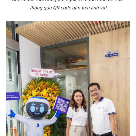
thông qua QR code gắn trên linh vật