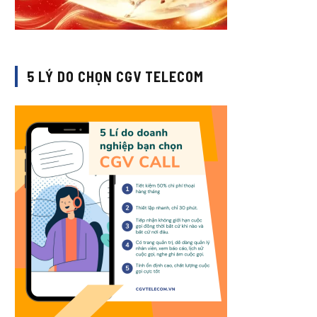
5 LÝ DO CHỌN CGV TELECOM