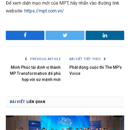
Để xem diện mạo mới của MPT, hãy nhấn vào đường link
website:
https://mpt.com.vn/
Facebook
Twitter
LinkedIn
PREVIOUS ARTICLE
BÀI VIẾT TIẾP THEO
Minh Phúc tái định vị thành
Phát động cuộc thi The MP’s
MP Transformation để phù
Voice
hợp với sứ mệnh mới
BÀI VIẾT
LIÊN QUAN