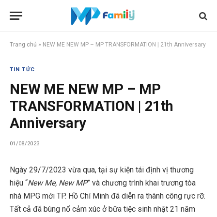
Trang chủ
»
NEW ME NEW MP – MP TRANSFORMATION | 21th Anniversary
TIN TỨC
NEW ME NEW MP – MP
TRANSFORMATION | 21th
Anniversary
01/08/2023
Ngày 29/7/2023 vừa qua, tại sự kiện tái định vị thương
hiệu “
New Me, New MP
” và chương trình khai trương tòa
nhà MPG mới TP. Hồ Chí Minh đã diễn ra thành công rực rỡ.
Tất cả đã bùng nổ cảm xúc ở bữa tiệc sinh nhật 21 năm