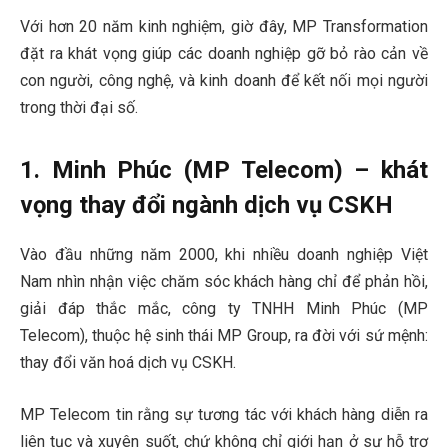
Với hơn 20 năm kinh nghiệm, giờ đây, MP Transformation
đặt ra khát vọng giúp các doanh nghiệp gỡ bỏ rào cản về
con người, công nghệ, và kinh doanh để kết nối mọi người
trong thời đại số.
1. Minh Phúc (MP Telecom) – khát
vọng thay đổi ngành dịch vụ CSKH
Vào đầu những năm 2000, khi nhiều doanh nghiệp Việt
Nam nhìn nhận việc chăm sóc khách hàng chỉ để phản hồi,
giải đáp thắc mắc, công ty TNHH Minh Phúc (MP
Telecom), thuộc hệ sinh thái MP Group, ra đời với sứ mệnh:
thay đổi văn hoá dịch vụ CSKH.
MP Telecom tin rằng sự tương tác với khách hàng diễn ra
liên tục và xuyên suốt, chứ không chỉ giới hạn ở sự hỗ trợ