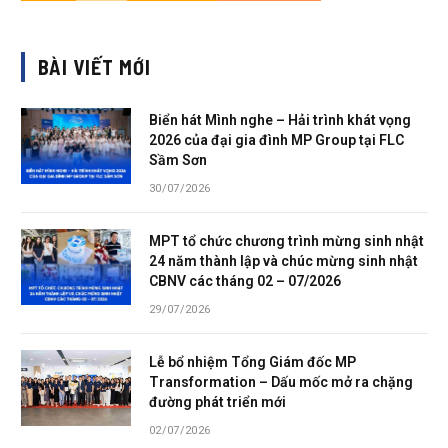
BÀI VIẾT MỚI
Biển hát Mình nghe – Hải trình khát vọng
2026 của đại gia đình MP Group tại FLC
Sầm Sơn
30/07/2026
MPT tổ chức chương trình mừng sinh nhật
24 năm thành lập và chúc mừng sinh nhật
CBNV các tháng 02 – 07/2026
29/07/2026
Lễ bổ nhiệm Tổng Giám đốc MP
Transformation – Dấu mốc mở ra chặng
đường phát triển mới
02/07/2026