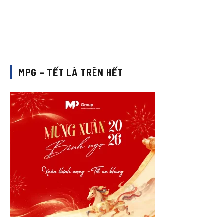
MPG – TẾT LÀ TRÊN HẾT