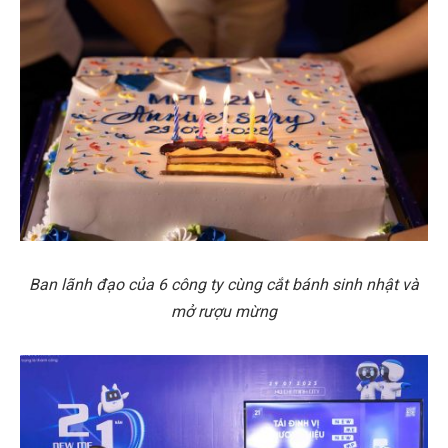
Ban lãnh đạo của 6 công ty cùng cắt bánh sinh nhật và
mở rượu mừng