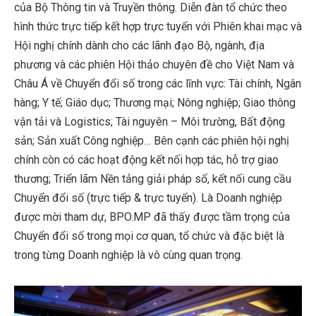
của Bộ Thông tin và Truyền thông. Diễn đàn tổ chức theo
hình thức trực tiếp kết hợp trực tuyến với Phiên khai mạc và
Hội nghị chính dành cho các lãnh đạo Bộ, ngành, địa
phương và các phiên Hội thảo chuyên đề cho Việt Nam và
Châu Á về Chuyển đổi số trong các lĩnh vực: Tài chính, Ngân
hàng; Y tế; Giáo dục; Thương mại; Nông nghiệp; Giao thông
vận tải và Logistics; Tài nguyên – Môi trường, Bất động
sản; Sản xuất Công nghiệp… Bên cạnh các phiên hội nghị
chính còn có các hoạt động kết nối hợp tác, hỗ trợ giao
thương; Triển lãm Nền tảng giải pháp số, kết nối cung cầu
Chuyển đổi số (trực tiếp & trực tuyến). Là Doanh nghiệp
được mời tham dự, BPO.MP đã thấy được tầm trọng của
Chuyển đổi số trong mọi cơ quan, tổ chức và đặc biệt là
trong từng Doanh nghiệp là vô cùng quan trọng.