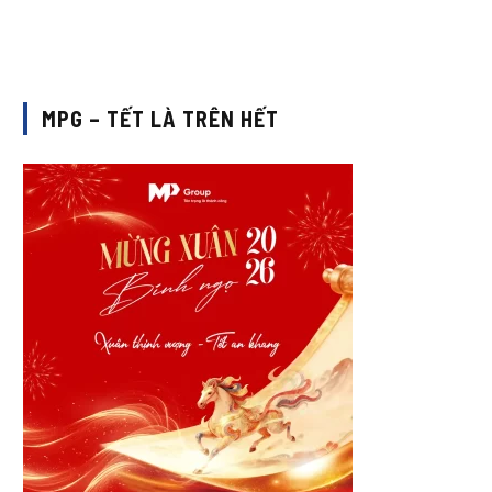
MPG – TẾT LÀ TRÊN HẾT