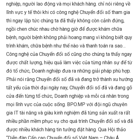
nghiệp, người lao động và mọi khách hàng. chỉ nói riêng về
lĩnh vực y tế thôi khi có công nghệ Chuyển đổi số tham gia
thì ngay lập tức chúng ta đã thấy không còn cảnh đứng,
ngồi chen chúc nhau chờ hàng giờ để được khám chữa
bệnh, người bệnh không phải hoang mang vì không biết quy
trình khám, chữa bệnh như thế nào và thanh toán ra sao…
Công nghệ của Chuyển đổi số cũng cho chúng ta thấy ngay
được chất lượng, hiệu quả làm việc của từng nhân sự để từ
đó tổ chức, Doanh nghiệp đưa ra những giải pháp phù hợp.
Phải nói rằng Chuyển đổi số đã và đang trở thành xu hướng
tất yếu của thời đại ngày nay, Chuyển đổi số đã và đang gõ
cửa đến từng tổ chức, Doanh nghiệp và mỗi cá nhân trong
mọi lĩnh vực của cuộc sống. BPO.MP với đội ngũ chuyên
gia IT tài năng và giàu kinh nghiệm đã từng sản xuất ra rất
nhiều phần mềm phục vụ cho quá trình Chuyển đổi số và đã
được nhiều khách hàng tin tưởng đặt hàng. Qua Hội thảo
“Diễn đàn Cấp cao Chuyển đổi số Việt Nam – Châu Á