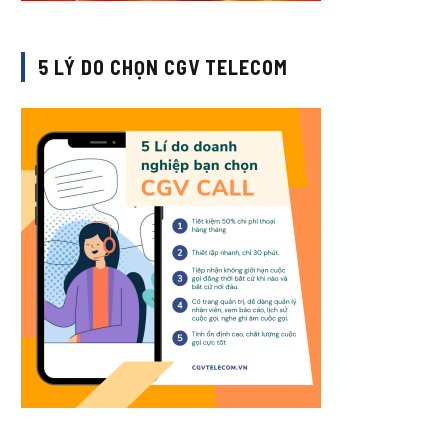
5 LÝ DO CHỌN CGV TELECOM