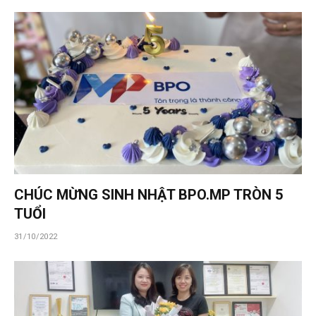
CHÚC MỪNG SINH NHẬT BPO.MP TRÒN 5
TUỔI
31/10/2022