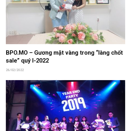
BPO.MO – Gương mặt vàng trong “làng chốt
sale” quý I-2022
26/02/2022