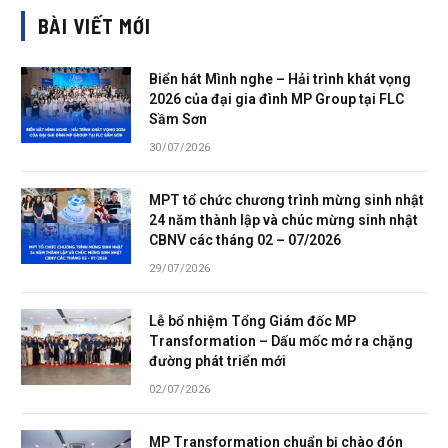
BÀI VIẾT MỚI
Biển hát Mình nghe – Hải trình khát vọng
2026 của đại gia đình MP Group tại FLC
Sầm Sơn
30/07/2026
MPT tổ chức chương trình mừng sinh nhật
24 năm thành lập và chúc mừng sinh nhật
CBNV các tháng 02 – 07/2026
29/07/2026
Lễ bổ nhiệm Tổng Giám đốc MP
Transformation – Dấu mốc mở ra chặng
đường phát triển mới
02/07/2026
MP Transformation chuẩn bị chào đón