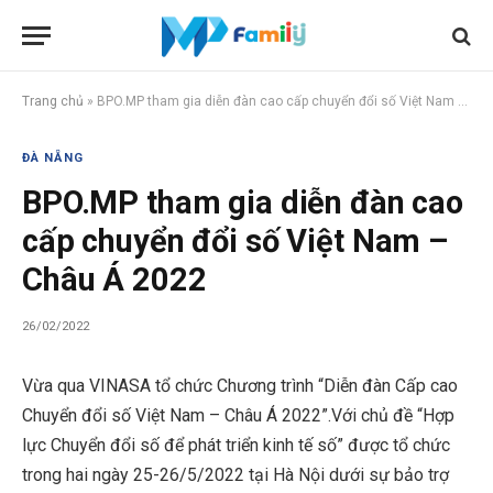
Trang chủ
»
BPO.MP tham gia diễn đàn cao cấp chuyển đổi số Việt Nam – Châu Á 2022
ĐÀ NẴNG
BPO.MP tham gia diễn đàn cao
cấp chuyển đổi số Việt Nam –
Châu Á 2022
26/02/2022
Vừa qua VINASA tổ chức Chương trình “Diễn đàn Cấp cao
Chuyển đổi số Việt Nam – Châu Á 2022”.Với chủ đề “Hợp
lực Chuyển đổi số để phát triển kinh tế số” được tổ chức
trong hai ngày 25-26/5/2022 tại Hà Nội dưới sự bảo trợ