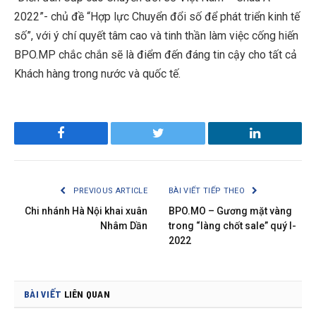
2022”- chủ đề “Hợp lực Chuyển đổi số để phát triển kinh tế
số”, với ý chí quyết tâm cao và tinh thần làm việc cống hiến
BPO.MP chắc chắn sẽ là điểm đến đáng tin cậy cho tất cả
Khách hàng trong nước và quốc tế.
Facebook
Twitter
LinkedIn
PREVIOUS ARTICLE
BÀI VIẾT TIẾP THEO
Chi nhánh Hà Nội khai xuân
BPO.MO – Gương mặt vàng
Nhâm Dần
trong “làng chốt sale” quý I-
2022
BÀI VIẾT
LIÊN QUAN