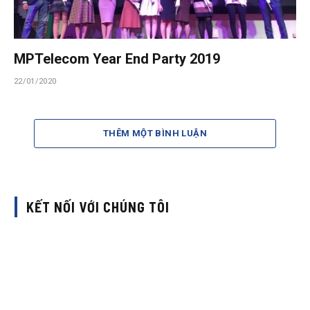
MPTelecom Year End Party 2019
22/01/2020
THÊM MỘT BÌNH LUẬN
KẾT NỐI VỚI CHÚNG TÔI