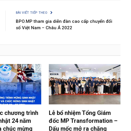
BÀI VIẾT TIẾP THEO
BPO.MP tham gia diễn đàn cao cấp chuyển đổi
số Việt Nam – Châu Á 2022
c chương trình
Lễ bổ nhiệm Tổng Giám
nhật 24 năm
đốc MP Transformation –
và chúc mừng
Dấu mốc mở ra chặng