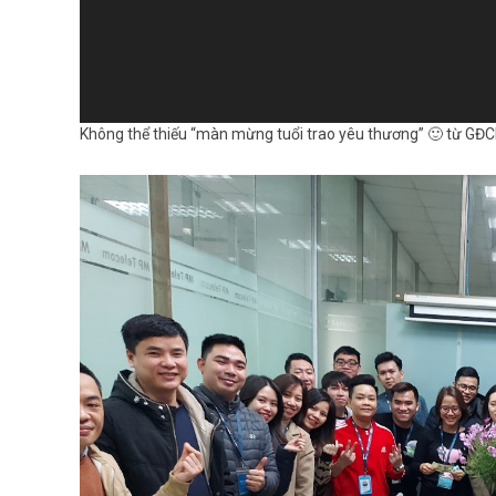
Không thể thiếu “màn mừng tuổi trao yêu thương” 🙂 từ GĐC