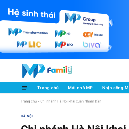
Trang chủ
Mái nhà MP
Nhịp sống M
Trang chủ
»
Chi nhánh Hà Nội khai xuân Nhâm Dần
HÀ NỘI