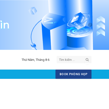
Thứ Năm, Tháng 8 6
BOOK PHÒNG HỌP