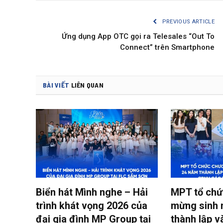
PREVIOUS ARTICLE
Ứng dụng App OTC gọi ra Telesales “Out To
Connect” trên Smartphone
BÀI VIẾT
LIÊN QUAN
Biển hát Mình nghe – Hải
MPT tổ chứ
trình khát vọng 2026 của
mừng sinh 
đại gia đình MP Group tại
thành lập 