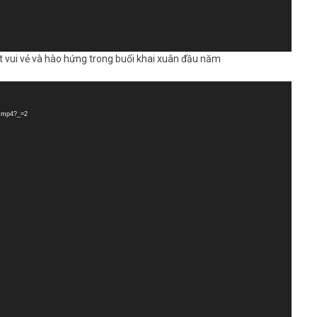
t vui vẻ và hào hứng trong buổi khai xuân đầu năm
3.mp4?_=2