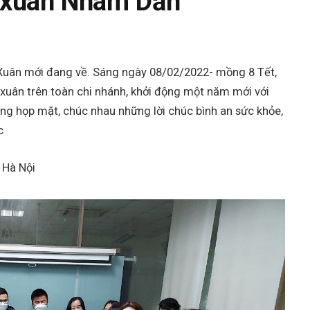
i xuân Nhâm Dần
uân mới đang về. Sáng ngày 08/02/2022- mồng 8 Tết,
 xuân trên toàn chi nhánh, khởi động một năm mới với
ùng họp mặt, chúc nhau những lời chúc bình an sức khỏe,
c
 Hà Nội