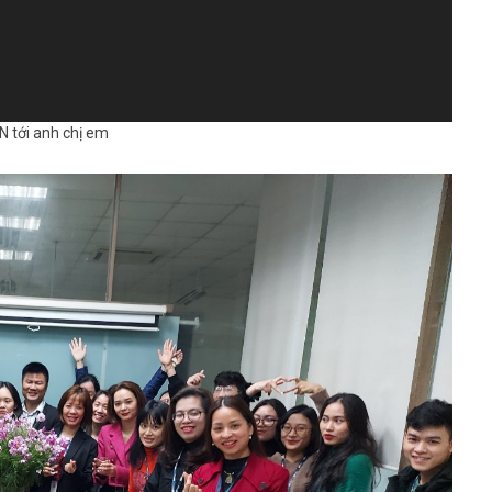
N tới anh chị em