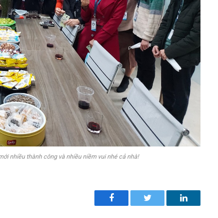
mới nhiều thành công và nhiều niềm vui nhé cả nhà!
Facebook
Twitter
LinkedI