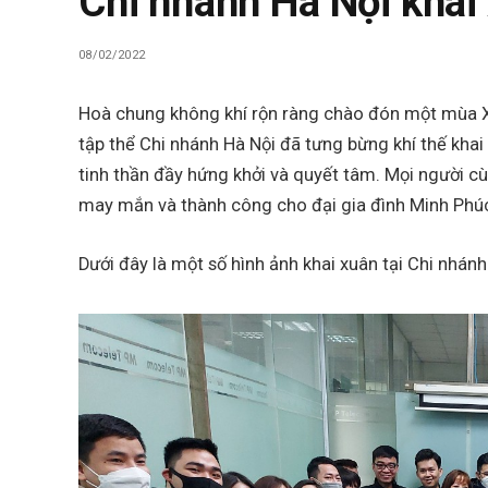
Chi nhánh Hà Nội kha
08/02/2022
Hoà chung không khí rộn ràng chào đón một mùa X
tập thể Chi nhánh Hà Nội đã tưng bừng khí thế khai
tinh thần đầy hứng khởi và quyết tâm. Mọi người c
may mắn và thành công cho đại gia đình Minh Phú
Dưới đây là một số hình ảnh khai xuân tại Chi nhánh